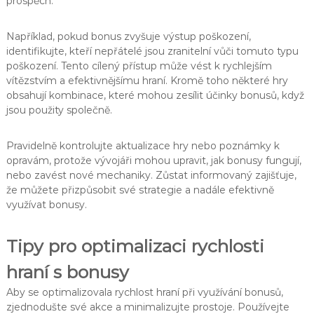
prospěch.
Například, pokud bonus zvyšuje výstup poškození,
identifikujte, kteří nepřátelé jsou zranitelní vůči tomuto typu
poškození. Tento cílený přístup může vést k rychlejším
vítězstvím a efektivnějšímu hraní. Kromě toho některé hry
obsahují kombinace, které mohou zesílit účinky bonusů, když
jsou použity společně.
Pravidelně kontrolujte aktualizace hry nebo poznámky k
opravám, protože vývojáři mohou upravit, jak bonusy fungují,
nebo zavést nové mechaniky. Zůstat informovaný zajišťuje,
že můžete přizpůsobit své strategie a nadále efektivně
využívat bonusy.
Tipy pro optimalizaci rychlosti
hraní s bonusy
Aby se optimalizovala rychlost hraní při využívání bonusů,
zjednodušte své akce a minimalizujte prostoje. Používejte