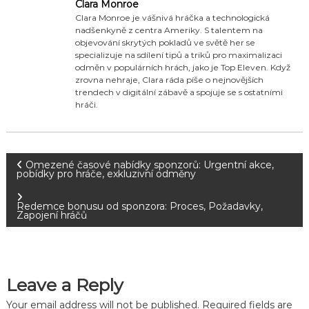
Clara Monroe
Clara Monroe je vášnivá hráčka a technologická
nadšenkyně z centra Ameriky. S talentem na
objevování skrytých pokladů ve světě her se
specializuje na sdílení tipů a triků pro maximalizaci
odměn v populárních hrách, jako je Top Eleven. Když
zrovna nehraje, Clara ráda píše o nejnovějších
trendech v digitální zábavě a spojuje se s ostatními
hráči.
P
Omezené časové nabídky sponzorů: Urgentní akce,
pobídky pro hráče, exkluzivní odměny
o
Redemce bonusu od sponzora: Proces, Požadavky,
Zapojení hráčů
s
t
Leave a Reply
n
Your email address will not be published.
Required fields are