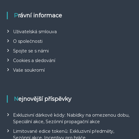
Právní informace
Uživatelská smlouva
O společnosti
Spojte se s námi
Cookies a sledování
Vaše soukromí
Nejnovější příspěvky
Exkluzivní dárkové kódy: Nabídky na omezenou dobu,
Speciální akce, Sezónní propagační akce
Limitované edice tokenů: Exkluzivní předměty,
Sezónní akce, Incentivy pro hráče