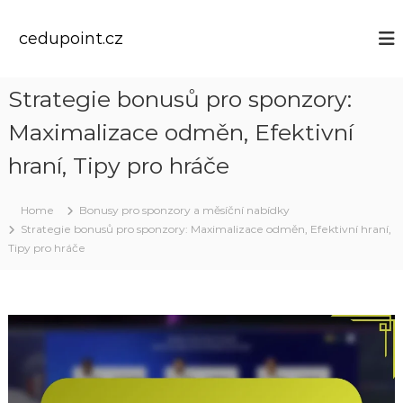
S
k
cedupoint.cz
i
p
t
Strategie bonusů pro sponzory:
o
c
Maximalizace odměn, Efektivní
o
n
hraní, Tipy pro hráče
t
e
Home
Bonusy pro sponzory a měsíční nabídky
n
Strategie bonusů pro sponzory: Maximalizace odměn, Efektivní hraní,
t
Tipy pro hráče