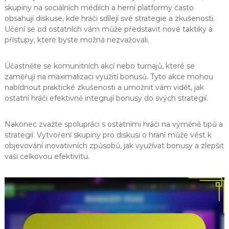
skupiny na sociálních médiích a herní platformy často
obsahují diskuse, kde hráči sdílejí své strategie a zkušenosti.
Učení se od ostatních vám může představit nové taktiky a
přístupy, které byste možná nezvažovali.
Účastněte se komunitních akcí nebo turnajů, které se
zaměřují na maximalizaci využití bonusů. Tyto akce mohou
nabídnout praktické zkušenosti a umožnit vám vidět, jak
ostatní hráči efektivně integrují bonusy do svých strategií.
Nakonec zvažte spolupráci s ostatními hráči na výměně tipů a
strategií. Vytvoření skupiny pro diskusi o hraní může vést k
objevování inovativních způsobů, jak využívat bonusy a zlepšit
vaši celkovou efektivitu.