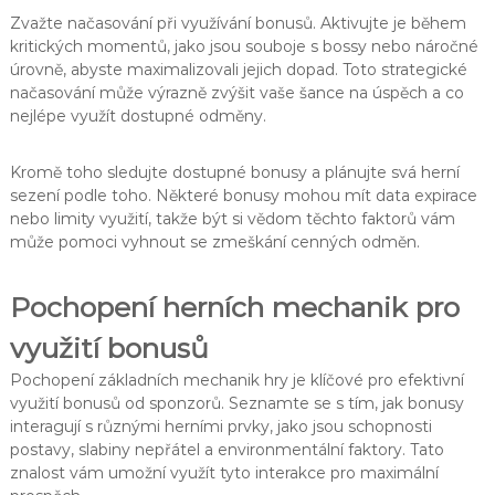
Zvažte načasování při využívání bonusů. Aktivujte je během
kritických momentů, jako jsou souboje s bossy nebo náročné
úrovně, abyste maximalizovali jejich dopad. Toto strategické
načasování může výrazně zvýšit vaše šance na úspěch a co
nejlépe využít dostupné odměny.
Kromě toho sledujte dostupné bonusy a plánujte svá herní
sezení podle toho. Některé bonusy mohou mít data expirace
nebo limity využití, takže být si vědom těchto faktorů vám
může pomoci vyhnout se zmeškání cenných odměn.
Pochopení herních mechanik pro
využití bonusů
Pochopení základních mechanik hry je klíčové pro efektivní
využití bonusů od sponzorů. Seznamte se s tím, jak bonusy
interagují s různými herními prvky, jako jsou schopnosti
postavy, slabiny nepřátel a environmentální faktory. Tato
znalost vám umožní využít tyto interakce pro maximální