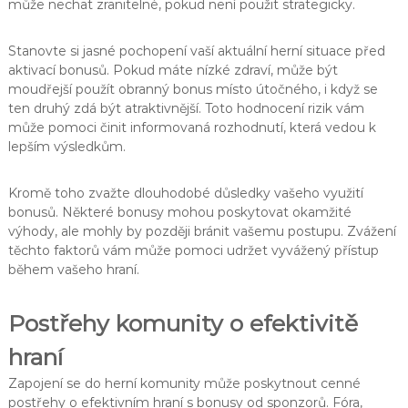
může nechat zranitelné, pokud není použit strategicky.
Stanovte si jasné pochopení vaší aktuální herní situace před
aktivací bonusů. Pokud máte nízké zdraví, může být
moudřejší použít obranný bonus místo útočného, i když se
ten druhý zdá být atraktivnější. Toto hodnocení rizik vám
může pomoci činit informovaná rozhodnutí, která vedou k
lepším výsledkům.
Kromě toho zvažte dlouhodobé důsledky vašeho využití
bonusů. Některé bonusy mohou poskytovat okamžité
výhody, ale mohly by později bránit vašemu postupu. Zvážení
těchto faktorů vám může pomoci udržet vyvážený přístup
během vašeho hraní.
Postřehy komunity o efektivitě
hraní
Zapojení se do herní komunity může poskytnout cenné
postřehy o efektivním hraní s bonusy od sponzorů. Fóra,