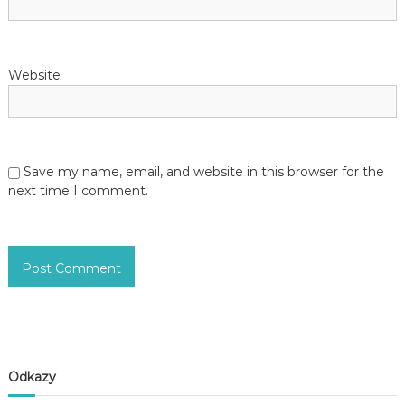
Website
Save my name, email, and website in this browser for the
next time I comment.
Odkazy