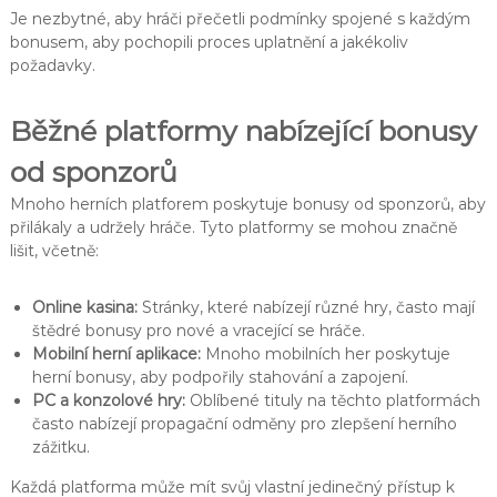
Je nezbytné, aby hráči přečetli podmínky spojené s každým
bonusem, aby pochopili proces uplatnění a jakékoliv
požadavky.
Běžné platformy nabízející bonusy
od sponzorů
Mnoho herních platforem poskytuje bonusy od sponzorů, aby
přilákaly a udržely hráče. Tyto platformy se mohou značně
lišit, včetně:
Online kasina:
Stránky, které nabízejí různé hry, často mají
štědré bonusy pro nové a vracející se hráče.
Mobilní herní aplikace:
Mnoho mobilních her poskytuje
herní bonusy, aby podpořily stahování a zapojení.
PC a konzolové hry:
Oblíbené tituly na těchto platformách
často nabízejí propagační odměny pro zlepšení herního
zážitku.
Každá platforma může mít svůj vlastní jedinečný přístup k