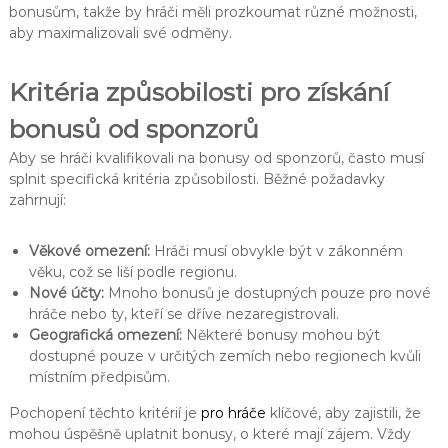
bonusům, takže by hráči měli prozkoumat různé možnosti,
aby maximalizovali své odměny.
Kritéria způsobilosti pro získání
bonusů od sponzorů
Aby se hráči kvalifikovali na bonusy od sponzorů, často musí
splnit specifická kritéria způsobilosti. Běžné požadavky
zahrnují:
Věkové omezení:
Hráči musí obvykle být v zákonném
věku, což se liší podle regionu.
Nové účty:
Mnoho bonusů je dostupných pouze pro nové
hráče nebo ty, kteří se dříve nezaregistrovali.
Geografická omezení:
Některé bonusy mohou být
dostupné pouze v určitých zemích nebo regionech kvůli
místním předpisům.
Pochopení těchto kritérií je
pro hráče
klíčové, aby zajistili, že
mohou úspěšně uplatnit bonusy, o které mají zájem. Vždy