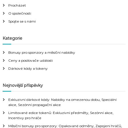
Procházet
O společnosti
Spojte se s námi
Kategorie
Bonusy pro sponzory a měsíční nabídky
Ceny a posilovače události
Dárkové kódy a tokeny
Nejnovější příspěvky
Exkluzivní dárkové kódy: Nabídky na omezenou dobu, Speciální
akce, Sezónní propagační akce
Limitované edice tokenů: Exkluzivní předměty, Sezónní akce,
Incentivy pro hráče
Měsíční bonusy pro sponzory: Opakované odměny, Zapojení hráčů,