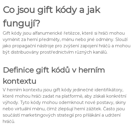
Co jsou gift kódy a jak
fungují?
Gift kódy jsou alfanumerické řetězce, které si hráči mohou
vyměnit za herní předměty, měnu nebo jiné odměny. Slouží
jako propagační nástroje pro zvýšení zapojení hráčů a mohou
být distribuovány prostřednictvím různých kanálů.
Definice gift kódů v herním
kontextu
V herním kontextu jsou gift kódy jedinečné identifikátory,
které mohou hráči zadat na platformě, aby získali konkrétní
výhody. Tyto kódy mohou odemknout nové postavy, skiny
nebo virtuální měnu, čímž zlepšují herní zážitek. Často jsou
součástí marketingových strategií pro přilákání a udržení
hráčů.