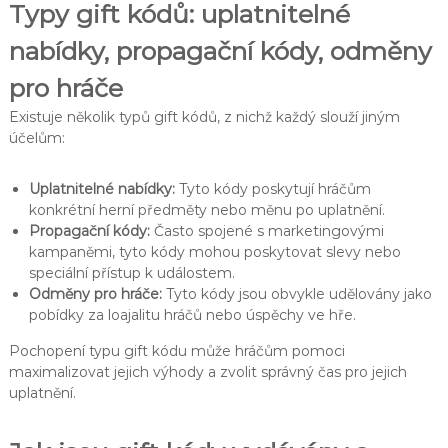
Typy gift kódů: uplatnitelné
nabídky, propagační kódy, odměny
pro hráče
Existuje několik typů gift kódů, z nichž každý slouží jiným
účelům:
Uplatnitelné nabídky:
Tyto kódy poskytují hráčům
konkrétní herní předměty nebo měnu po uplatnění.
Propagační kódy:
Často spojené s marketingovými
kampaněmi, tyto kódy mohou poskytovat slevy nebo
speciální přístup k událostem.
Odměny pro hráče:
Tyto kódy jsou obvykle udělovány jako
pobídky za loajalitu hráčů nebo úspěchy ve hře.
Pochopení typu gift kódu může hráčům pomoci
maximalizovat jejich výhody a zvolit správný čas pro jejich
uplatnění.