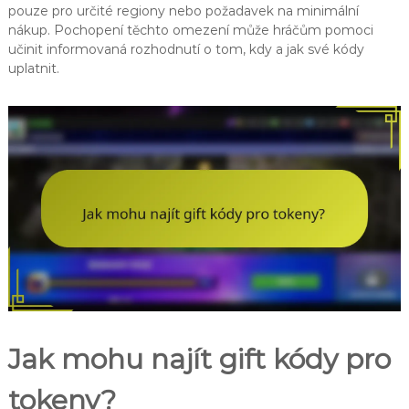
pouze pro určité regiony nebo požadavek na minimální
nákup. Pochopení těchto omezení může hráčům pomoci
učinit informovaná rozhodnutí o tom, kdy a jak své kódy
uplatnit.
Jak mohu najít gift kódy pro
tokeny?