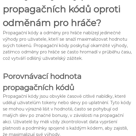
propagačních kódů oproti
odměnám pro hráče?
Propagační kódy a odměny pro hráče nabízejí jedinečné
výhody pro uživatele, kteří se snaží maximalizovat hodnotu
svých tokenů. Propagační kódy poskytují okamžité výhody,
zatímco odměny pro hráče se často hromadí v průběhu času,
což vytváří odlišný uživatelský zážitek.
Porovnávací hodnota
propagačních kódů
Propagační kódy jsou obvykle časově citlivé nabídky, které
udělují uživatelům tokeny nebo slevy po uplatnění. Tyto kódy
se mohou výrazně lišit v hodnotě, často se pohybují od
malých slev po značné bonusy, v závislosti na propagační
akci. Uživatelé by měli vždy zkontrolovat data vypršení
platnosti a podmínky spojené s každým kódem, aby zajistili,
že maximalizují své výhody.