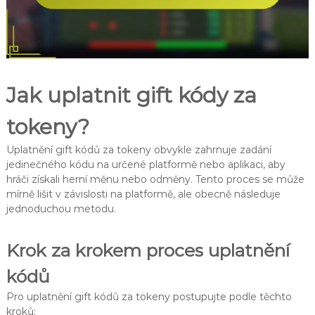
Jak uplatnit gift kódy za
tokeny?
Uplatnění gift kódů za tokeny obvykle zahrnuje zadání
jedinečného kódu na určené platformě nebo aplikaci, aby
hráči získali herní měnu nebo odměny. Tento proces se může
mírně lišit v závislosti na platformě, ale obecně následuje
jednoduchou metodu.
Krok za krokem proces uplatnění
kódů
Pro uplatnění gift kódů za tokeny postupujte podle těchto
kroků: