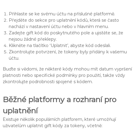
Přihlaste se ke svému účtu na příslušné platformě.
Přejděte do sekce pro uplatnění kódů, která se často
nachází v nastavení účtu nebo v hlavním menu.
Zadejte gift kód do poskytnutého pole a ujistěte se, že
nejsou žádné překlepy.
Klikněte na tlačítko ‘Uplatnit’, abyste kód odeslali.
Zkontrolujte potvrzení, že tokeny byly přidány k vašemu
účtu.
Buďte si vědomi, že některé kódy mohou mít datum vypršení
platnosti nebo specifické podmínky pro použití, takže vždy
zkontrolujte podrobnosti spojené s kódem.
Běžné platformy a rozhraní pro
uplatnění
Existuje několik populárních platforem, které umožňují
uživatelům uplatnit gift kódy za tokeny, včetně: