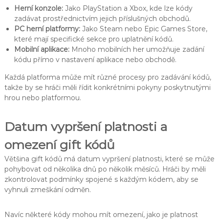
Herní konzole:
Jako PlayStation a Xbox, kde lze kódy
zadávat prostřednictvím jejich příslušných obchodů.
PC herní platformy:
Jako Steam nebo Epic Games Store,
které mají specifické sekce pro uplatnění kódů.
Mobilní aplikace:
Mnoho mobilních her umožňuje zadání
kódu přímo v nastavení aplikace nebo obchodě.
Každá platforma může mít různé procesy pro zadávání kódů,
takže by se hráči měli řídit konkrétními pokyny poskytnutými
hrou nebo platformou.
Datum vypršení platnosti a
omezení gift kódů
Většina gift kódů má datum vypršení platnosti, které se může
pohybovat od několika dnů po několik měsíců. Hráči by měli
zkontrolovat podmínky spojené s každým kódem, aby se
vyhnuli zmeškání odměn.
Navíc některé kódy mohou mít omezení, jako je platnost