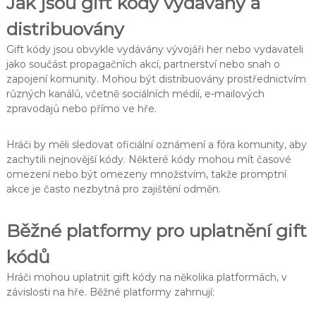
Jak jsou gift kódy vydávány a
distribuovány
Gift kódy jsou obvykle vydávány vývojáři her nebo vydavateli
jako součást propagačních akcí, partnerství nebo snah o
zapojení komunity. Mohou být distribuovány prostřednictvím
různých kanálů, včetně sociálních médií, e-mailových
zpravodajů nebo přímo ve hře.
Hráči by měli sledovat oficiální oznámení a fóra komunity, aby
zachytili nejnovější kódy. Některé kódy mohou mít časové
omezení nebo být omezeny množstvím, takže promptní
akce je často nezbytná pro zajištění odměn.
Běžné platformy pro uplatnění gift
kódů
Hráči mohou uplatnit gift kódy na několika platformách, v
závislosti na hře. Běžné platformy zahrnují: