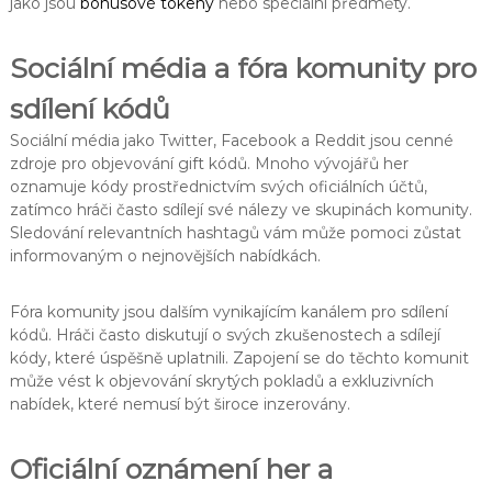
jako jsou
bonusové tokeny
nebo speciální předměty.
Sociální média a fóra komunity pro
sdílení kódů
Sociální média jako Twitter, Facebook a Reddit jsou cenné
zdroje pro objevování gift kódů. Mnoho vývojářů her
oznamuje kódy prostřednictvím svých oficiálních účtů,
zatímco hráči často sdílejí své nálezy ve skupinách komunity.
Sledování relevantních hashtagů vám může pomoci zůstat
informovaným o nejnovějších nabídkách.
Fóra komunity jsou dalším vynikajícím kanálem pro sdílení
kódů. Hráči často diskutují o svých zkušenostech a sdílejí
kódy, které úspěšně uplatnili. Zapojení se do těchto komunit
může vést k objevování skrytých pokladů a exkluzivních
nabídek, které nemusí být široce inzerovány.
Oficiální oznámení her a