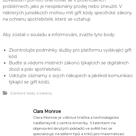
problémech, jako je neoprávněný prodej nebo zneužití. V
některých jurisdikcích mohou mít gift kódy specifické zákony
na ochranu spotřebitele, které se vztahují.
Aby zůstali v souladu a informováni, zvažte tyto body:
Zkontrolujte podmínky služby pro platformu vydávající gift
kód.
Buďte si vědomi místních zákonů týkajících se digitálních
zboží a práv spotřebitelů.
Udržujte záznamy o svých nákupech a jakékoli komunikaci
týkající se gift kódů.
Dárkové kódy a tokeny
Clara Monroe
Clara Monroe je vášnivá hráčka a technologická
nadšenkyně z centra Ameriky. S talentem na
objevování skrytých pokladů ve světě her se
specializuje na sdílení tipů a triků pro maximalizaci