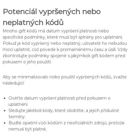
Potenciál vypršených nebo
neplatných kódů
Mnoho gift kódů má datum vypršení platnosti nebo
specifické podmínky, které musí být splněny pro uplatnění.
Pokud je kód vypršený nebo neplatný, uživatelé ho nebudou
moci uplatnit, což povede k promarněnému času a úsilí. Vždy
zkontrolujte podmínky spojené s jakýmkoli gift kódem před
pokusem o jeho použití.
Aby se minimalizovalo riziko použití vypršených kódů, zvažte
následující:
Ověřte datum vypršení platnosti před pokusem o
uplatnění.
Sledujte jakékoli kódy, které obdržíte, a jejich příslušné
termíny.
Buďte opatrní vůči kódům z neoficiálních zdrojů, protože
nemusí být platné.