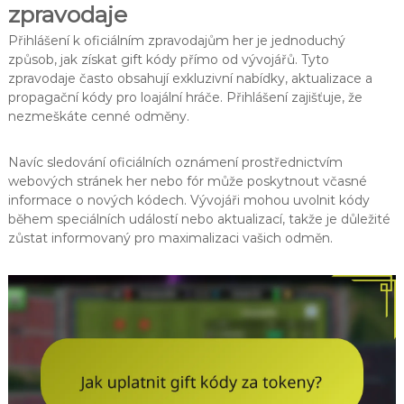
zpravodaje
Přihlášení k oficiálním zpravodajům her je jednoduchý
způsob, jak získat gift kódy přímo od vývojářů. Tyto
zpravodaje často obsahují exkluzivní nabídky, aktualizace a
propagační kódy pro loajální hráče. Přihlášení zajišťuje, že
nezmeškáte cenné odměny.
Navíc sledování oficiálních oznámení prostřednictvím
webových stránek her nebo fór může poskytnout včasné
informace o nových kódech. Vývojáři mohou uvolnit kódy
během speciálních událostí nebo aktualizací, takže je důležité
zůstat informovaný pro maximalizaci vašich odměn.