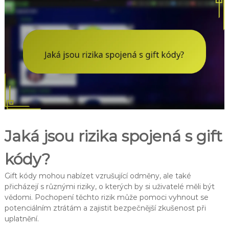
Jaká jsou rizika spojená s gift
kódy?
Gift kódy mohou nabízet vzrušující odměny, ale také
přicházejí s různými riziky, o kterých by si uživatelé měli být
vědomi. Pochopení těchto rizik může pomoci vyhnout se
potenciálním ztrátám a zajistit bezpečnější zkušenost při
uplatnění.