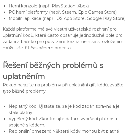
Herní konzole (např. PlayStation, Xbox)
PC herní platformy (např. Steam, Epic Games Store)
Mobilní aplikace (např. iOS App Store, Google Play Store)
Každá platforma má své vlastní uživatelské rozhraní pro
uplatnění kódů, které často obsahuje jednoduché pole pro
zadání a tlačítko pro potvrzení. Seznámení se s rozložením
může ušetřit čas během procesu.
Řešení běžných problémů s
uplatněním
Pokud narazíte na problémy při uplatnění gift kódů, zvažte
tyto běžné problémy:
Neplatný kód: Ujistěte se, že je kód zadán správně a je
stále platný.
Vypršený kód: Zkontrolujte datum vypršení platnosti
spojené s kódem.
Regionální omezení: Některé kódy mohou být platné