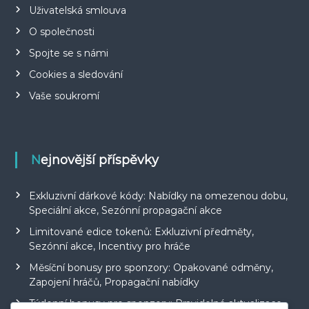
Uživatelská smlouva
O společnosti
Spojte se s námi
Cookies a sledování
Vaše soukromí
Nejnovější příspěvky
Exkluzivní dárkové kódy: Nabídky na omezenou dobu,
Speciální akce, Sezónní propagační akce
Limitované edice tokenů: Exkluzivní předměty,
Sezónní akce, Incentivy pro hráče
Měsíční bonusy pro sponzory: Opakované odměny,
Zapojení hráčů, Propagační nabídky
Týdenní bonusy pro sponzory: Pravidelné aktualizace,