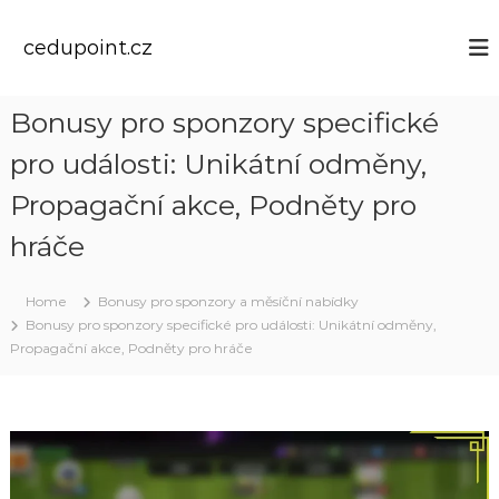
S
k
cedupoint.cz
i
p
t
Bonusy pro sponzory specifické
o
c
pro události: Unikátní odměny,
o
n
Propagační akce, Podněty pro
t
hráče
e
n
t
Home
Bonusy pro sponzory a měsíční nabídky
Bonusy pro sponzory specifické pro události: Unikátní odměny,
Propagační akce, Podněty pro hráče