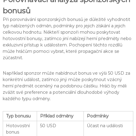
bonusů
Při porovnávání sponzorských bonusů je důležité vyhodnotit
typ nabízených odměn, podmínky pro jejich získání a jejich
celkovou hodnotu. Někteří sponzoři mohou poskytovat
hotovostní bonusy, zatímco jiní nabízejí herní předměty nebo
exkluzivní přístup k událostem. Pochopení těchto rozdílů
může hráčům pomoci vybrat, které propagační akce se
zúčastnit.
Například sponzor může nabídnout bonus ve výši 50 USD za
konkrétní událost, zatímco jiný může poskytnout vzácný
herní předmět oceněný na podobnou částku. Hráči by měli
zvážit své preference a potenciální dlouhodobé výhody
každého typu odměny.
Typ bonusu
Příklad odměny
Podmínky
Hotovostní
50 USD
Účast na události
bonus