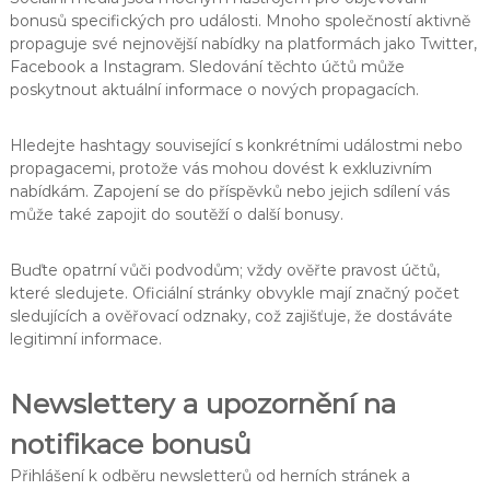
bonusů specifických pro události. Mnoho společností aktivně
propaguje své nejnovější nabídky na platformách jako Twitter,
Facebook a Instagram. Sledování těchto účtů může
poskytnout aktuální informace o nových propagacích.
Hledejte hashtagy související s konkrétními událostmi nebo
propagacemi, protože vás mohou dovést k exkluzivním
nabídkám. Zapojení se do příspěvků nebo jejich sdílení vás
může také zapojit do soutěží o další bonusy.
Buďte opatrní vůči podvodům; vždy ověřte pravost účtů,
které sledujete. Oficiální stránky obvykle mají značný počet
sledujících a ověřovací odznaky, což zajišťuje, že dostáváte
legitimní informace.
Newslettery a upozornění na
notifikace bonusů
Přihlášení k odběru newsletterů od herních stránek a