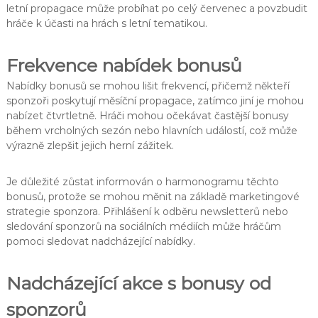
letní propagace může probíhat po celý červenec a povzbudit
hráče k účasti na hrách s letní tematikou.
Frekvence nabídek bonusů
Nabídky bonusů se mohou lišit frekvencí, přičemž někteří
sponzoři poskytují měsíční propagace, zatímco jiní je mohou
nabízet čtvrtletně. Hráči mohou očekávat častější bonusy
během vrcholných sezón nebo hlavních událostí, což může
výrazně zlepšit jejich herní zážitek.
Je důležité zůstat informován o harmonogramu těchto
bonusů, protože se mohou měnit na základě marketingové
strategie sponzora. Přihlášení k odběru newsletterů nebo
sledování sponzorů na sociálních médiích může hráčům
pomoci sledovat nadcházející nabídky.
Nadcházející akce s bonusy od
sponzorů