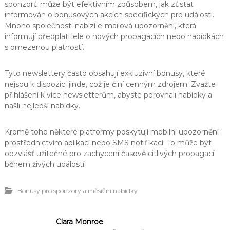
sponzorů může být efektivním způsobem, jak zůstat
informován o bonusových akcích specifických pro události.
Mnoho společností nabízí e-mailová upozornění, která
informují předplatitele o nových propagacích nebo nabídkách
s omezenou platností.
Tyto newslettery často obsahují exkluzivní bonusy, které
nejsou k dispozici jinde, což je činí cenným zdrojem. Zvažte
přihlášení k více newsletterům, abyste porovnali nabídky a
našli nejlepší nabídky.
Kromě toho některé platformy poskytují mobilní upozornění
prostřednictvím aplikací nebo SMS notifikací. To může být
obzvlášť užitečné pro zachycení časově citlivých propagací
během živých událostí.
Bonusy pro sponzory a měsíční nabídky
Clara Monroe