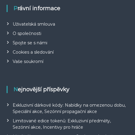
Právní informace
Uživatelská smlouva
O společnosti
Spojte se s námi
Cookies a sledování
Vaše soukromí
Nejnovější příspěvky
Exkluzivní dárkové kódy: Nabídky na omezenou dobu,
Speciální akce, Sezónní propagační akce
Limitované edice tokenů: Exkluzivní předměty,
Sezónní akce, Incentivy pro hráče