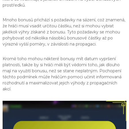
prostředků.
Mnoho bonusů přichází s požadavky na sázení, což znamená,
že hráči musí vsadit určitou částku, než si mohou vybrat
jakékoli výhry získané z bonusu. Tyto požadavky se mohou
pohybovat od několika násobků bonusové částky až po
výrazně vyšší poměry, v závislosti na propagaci.
Kromě toho mohou některé bonusy mít datum vypršení
platnosti, takže by si hráči měli být vědomi toho, jak dlouho
mají na využití bonusu, než se stane neplatným. Pochopení
těchto podmínek může hráčům pomoci učinit informovaná
rozhodnutí a maximalizovat jejich výhody z propagačních
akcí.