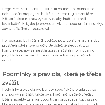
Registrace často zahrnuje kliknutí na tlačítko “přihlásit se”
nebo zadání propagačního kódu během registrační fáze.
Některé akce mohou vyžadovat, aby hráči dokončili
kvalifikační akci, jako je provedení vkladu nebo umístění sázky,
aby se oficiálně zaregistrovali.
Po registraci by hráči měli obdržet potvrzení e-mailem nebo
prostřednictvím svého účtu. Je důležité sledovat tyto
komunikace, aby se zajistila účast a zůstali informováni o
jakýchkoli aktualizacích nebo změnách v propagačních
akcích.
Podmínky a pravidla, která je třeba
zvážit
Podmínky a pravidla pro bonusy specifické pro události se
mohou výrazně lišit, takže by si hráči měli pečlivě přečíst.
Běžné aspekty zahrnují dobu trvání propagace, typy sázek,
které se kvalifikují, a jakákoli omezení na výběr bonusových