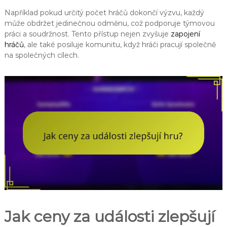
Například pokud určitý počet hráčů dokončí výzvu, každý
může obdržet jedinečnou odměnu, což podporuje týmovou
práci a soudržnost. Tento přístup nejen zvyšuje
zapojení
hráčů
, ale také posiluje komunitu, když hráči pracují společně
na společných cílech.
Jak ceny za události zlepšují