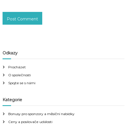
Odkazy
Procházet
O společnosti
Spojte se s námi
Kategorie
Bonusy pro sponzory a měsíční nabídky
Ceny a posilovače události