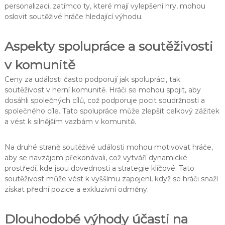
personalizaci, zatímco ty, které mají vylepšení hry, mohou
oslovit soutěživé hráče hledající výhodu.
Aspekty spolupráce a soutěživosti
v komunitě
Ceny za události často podporují jak spolupráci, tak
soutěživost v herní komunitě. Hráči se mohou spojit, aby
dosáhli společných cílů, což podporuje pocit soudržnosti a
společného cíle. Tato spolupráce může zlepšit celkový zážitek
a vést k silnějším vazbám v komunitě.
Na druhé straně soutěživé události mohou motivovat hráče,
aby se navzájem překonávali, což vytváří dynamické
prostředí, kde jsou dovednosti a strategie klíčové. Tato
soutěživost může vést k vyššímu zapojení, když se hráči snaží
získat přední pozice a exkluzivní odměny.
Dlouhodobé výhody účasti na