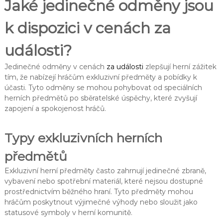
Jaké jedinečné odměny jsou
k dispozici v cenách za
události?
Jedinečné odměny v cenách
za události
zlepšují herní zážitek
tím, že nabízejí hráčům exkluzivní předměty a pobídky k
účasti. Tyto odměny se mohou pohybovat od speciálních
herních předmětů po sběratelské úspěchy, které zvyšují
zapojení a spokojenost hráčů.
Typy exkluzivních herních
předmětů
Exkluzivní herní předměty často zahrnují jedinečné zbraně,
vybavení nebo spotřební materiál, které nejsou dostupné
prostřednictvím běžného hraní. Tyto předměty mohou
hráčům poskytnout výjimečné výhody nebo sloužit jako
statusové symboly v herní komunitě.