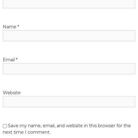
t
i
Name
*
o
n
Email
*
Website
Save my name, email, and website in this browser for the
next time I comment.