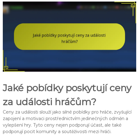
Jaké pobídky poskytují ceny
za události hráčům?
Ceny za události slouží jako silné pobídky pro hráče, zvyšující
zapojení a motivaci prostřednictvím jedinečných odměn a
vylepšení hry. Tyto ceny nejen podporují účast, ale také
podporují pocit komunity a soutěživosti mezi hráči.