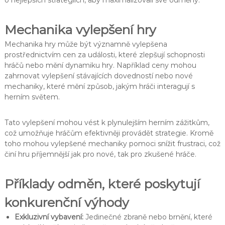
o nejlepších strategiích, aby maximalizovali své odměny.
Mechanika vylepšení hry
Mechanika hry může být významně vylepšena
prostřednictvím cen za události, které zlepšují schopnosti
hráčů nebo mění dynamiku hry. Například ceny mohou
zahrnovat vylepšení stávajících dovedností nebo nové
mechaniky, které mění způsob, jakým hráči interagují s
herním světem.
Tato vylepšení mohou vést k plynulejším herním zážitkům,
což umožňuje hráčům efektivněji provádět strategie. Kromě
toho mohou vylepšené mechaniky pomoci snížit frustraci, což
činí hru příjemnější jak pro nové, tak pro zkušené hráče.
Příklady odměn, které poskytují
konkurenční výhody
Exkluzivní vybavení:
Jedinečné zbraně nebo brnění, které