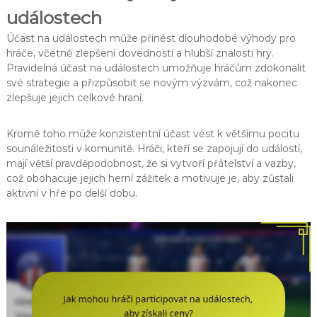
událostech
Účast na událostech může přinést dlouhodobé výhody pro
hráče, včetně zlepšení dovedností a hlubší znalosti hry.
Pravidelná účast na událostech umožňuje hráčům zdokonalit
své strategie a přizpůsobit se novým výzvám, což nakonec
zlepšuje jejich celkové hraní.
Kromě toho může konzistentní účast vést k většímu pocitu
sounáležitosti v komunitě. Hráči, kteří se zapojují do událostí,
mají větší pravděpodobnost, že si vytvoří přátelství a vazby,
což obohacuje jejich herní zážitek a motivuje je, aby zůstali
aktivní v hře po delší dobu.