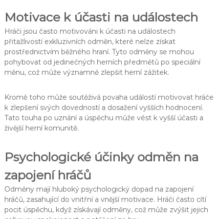
Motivace k účasti na událostech
Hráči jsou často motivováni k účasti na událostech
přitažlivostí exkluzivních odměn, které nelze získat
prostřednictvím běžného hraní. Tyto odměny se mohou
pohybovat od jedinečných herních předmětů po speciální
měnu, což může významně zlepšit herní zážitek.
Kromě toho může soutěživá povaha událostí motivovat hráče
k zlepšení svých dovedností a dosažení vyšších hodnocení.
Tato touha po uznání a úspěchu může vést k vyšší účasti a
živější herní komunitě.
Psychologické účinky odměn na
zapojení hráčů
Odměny mají hluboký psychologický dopad na zapojení
hráčů, zasahující do vnitřní a vnější motivace. Hráči často cítí
pocit úspěchu, když získávají odměny, což může zvýšit jejich