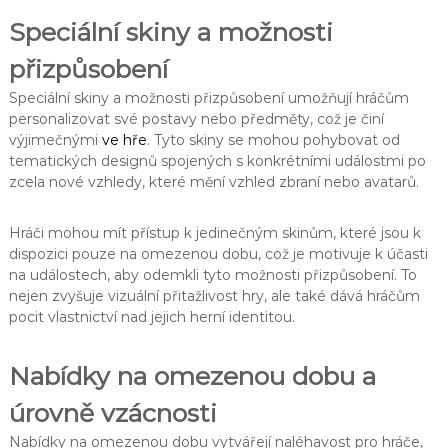
Speciální skiny a možnosti
přizpůsobení
Speciální skiny a možnosti přizpůsobení umožňují hráčům
personalizovat své postavy nebo předměty, což je činí
výjimečnými
ve hře
. Tyto skiny se mohou pohybovat od
tematických designů spojených s konkrétními událostmi po
zcela nové vzhledy, které mění vzhled zbraní nebo avatarů.
Hráči mohou mít přístup k jedinečným skinům, které jsou k
dispozici pouze na omezenou dobu, což je motivuje k účasti
na událostech, aby odemkli tyto možnosti přizpůsobení. To
nejen zvyšuje vizuální přitažlivost hry, ale také dává hráčům
pocit vlastnictví nad jejich herní identitou.
Nabídky na omezenou dobu a
úrovně vzácnosti
Nabídky na omezenou dobu vytvářejí naléhavost pro hráče,