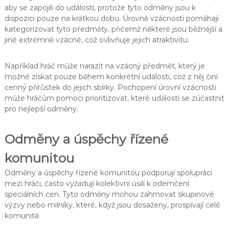
aby se zapojili do událostí, protože tyto odměny jsou k
dispozici pouze na krátkou dobu. Úrovně vzácnosti pomáhají
kategorizovat tyto předměty, přičemž některé jsou běžnější a
jiné extrémně vzácné, což ovlivňuje jejich atraktivitu.
Například hráč může narazit na vzácný předmět, který je
možné získat pouze během konkrétní události, což z něj činí
cenný přírůstek do jejich sbírky. Pochopení úrovní vzácnosti
může hráčům pomoci prioritizovat, které události se zúčastnit
pro nejlepší odměny.
Odměny a úspěchy řízené
komunitou
Odměny a úspěchy řízené komunitou podporují spolupráci
mezi hráči, často vyžadují kolektivní úsilí k odemčení
speciálních cen. Tyto odměny mohou zahrnovat skupinové
výzvy nebo milníky, které, když jsou dosaženy, prospívají celé
komunitě.